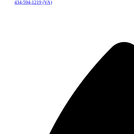
434-594-1219 (VA)